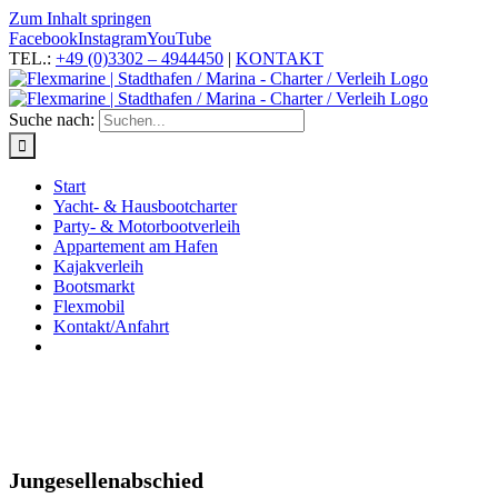
Zum Inhalt springen
Facebook
Instagram
YouTube
TEL.:
+49 (0)3302 – 4944450
|
KONTAKT
Suche nach:
Start
Yacht- & Hausbootcharter
Party- & Motorbootverleih
Appartement am Hafen
Kajakverleih
Bootsmarkt
Flexmobil
Kontakt/Anfahrt
Jungesellenabschied