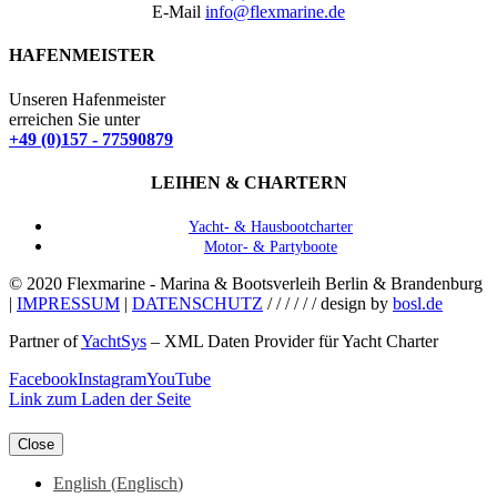
E-Mail
info@flexmarine.de
HAFENMEISTER
Unseren Hafenmeister
erreichen Sie unter
+49 (0)157 - 77590879
LEIHEN & CHARTERN
Yacht- & Hausbootcharter
Motor- & Partyboote
© 2020 Flexmarine - Marina & Bootsverleih Berlin & Brandenburg
|
IMPRESSUM
|
DATENSCHUTZ
/ / / / / / design by
bosl.de
Partner of
YachtSys
– XML Daten Provider für Yacht Charter
Facebook
Instagram
YouTube
Link zum Laden der Seite
Close
English
(
Englisch
)