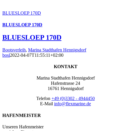
BLUESLOEP 170D
BLUESLOEP 170D
BLUESLOEP 170D
Bootsverleih
,
Marina Stadthafen Hennigsdorf
bosl
2022-04-07T11:55:11+02:00
KONTAKT
Marina Stadthafen Hennigsdorf
Hafenstrasse 24
16761 Hennigsdorf
Telefon
+49 (0)3302 - 4944450
E-Mail
info@flexmarine.de
HAFENMEISTER
Unseren Hafenmeister