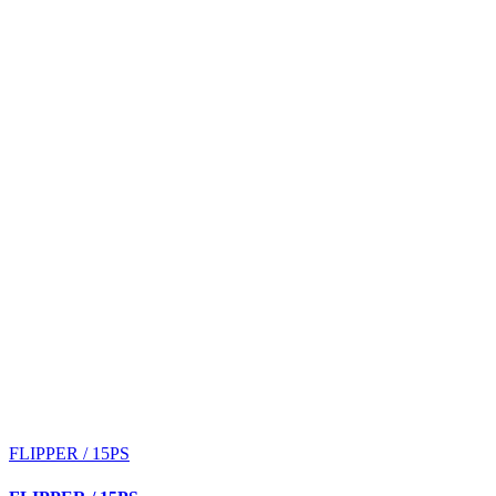
FLIPPER / 15PS