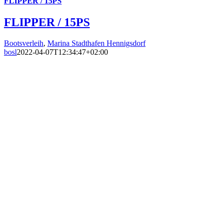
FLIPPER / 15PS
FLIPPER / 15PS
Bootsverleih
,
Marina Stadthafen Hennigsdorf
bosl
2022-04-07T12:34:47+02:00