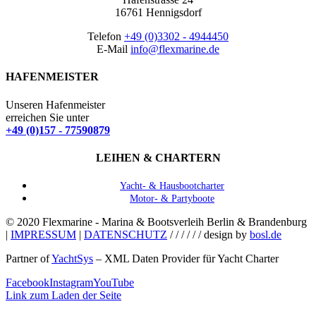
16761 Hennigsdorf
Telefon
+49 (0)3302 - 4944450
E-Mail
info@flexmarine.de
HAFENMEISTER
Unseren Hafenmeister
erreichen Sie unter
+49 (0)157 - 77590879
LEIHEN & CHARTERN
Yacht- & Hausbootcharter
Motor- & Partyboote
© 2020 Flexmarine - Marina & Bootsverleih Berlin & Brandenburg
|
IMPRESSUM
|
DATENSCHUTZ
/ / / / / / design by
bosl.de
Partner of
YachtSys
– XML Daten Provider für Yacht Charter
Facebook
Instagram
YouTube
Link zum Laden der Seite