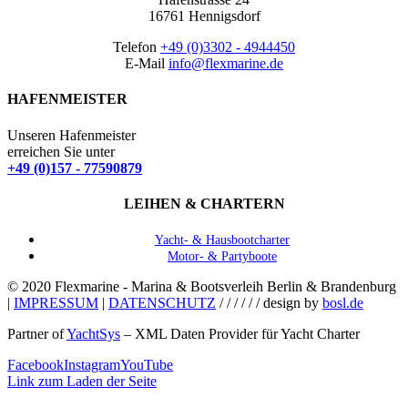
16761 Hennigsdorf
Telefon
+49 (0)3302 - 4944450
E-Mail
info@flexmarine.de
HAFENMEISTER
Unseren Hafenmeister
erreichen Sie unter
+49 (0)157 - 77590879
LEIHEN & CHARTERN
Yacht- & Hausbootcharter
Motor- & Partyboote
© 2020 Flexmarine - Marina & Bootsverleih Berlin & Brandenburg
|
IMPRESSUM
|
DATENSCHUTZ
/ / / / / / design by
bosl.de
Partner of
YachtSys
– XML Daten Provider für Yacht Charter
Facebook
Instagram
YouTube
Link zum Laden der Seite