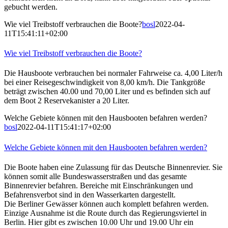
gebucht werden.
Wie viel Treibstoff verbrauchen die Boote?
bosl
2022-04-
11T15:41:11+02:00
Wie viel Treibstoff verbrauchen die Boote?
Die Hausboote verbrauchen bei normaler Fahrweise ca. 4,00 Liter/h
bei einer Reisegeschwindigkeit von 8,00 km/h. Die Tankgröße
beträgt zwischen 40.00 und 70,00 Liter und es befinden sich auf
dem Boot 2 Reservekanister a 20 Liter.
Welche Gebiete können mit den Hausbooten befahren werden?
bosl
2022-04-11T15:41:17+02:00
Welche Gebiete können mit den Hausbooten befahren werden?
Die Boote haben eine Zulassung für das Deutsche Binnenrevier. Sie
können somit alle Bundeswasserstraßen und das gesamte
Binnenrevier befahren. Bereiche mit Einschränkungen und
Befahrensverbot sind in den Wasserkarten dargestellt.
Die Berliner Gewässer können auch komplett befahren werden.
Einzige Ausnahme ist die Route durch das Regierungsviertel in
Berlin. Hier gibt es zwischen 10.00 Uhr und 19.00 Uhr ein