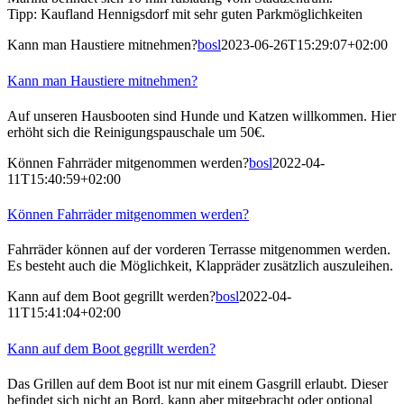
Tipp: Kaufland Hennigsdorf mit sehr guten Parkmöglichkeiten
Kann man Haustiere mitnehmen?
bosl
2023-06-26T15:29:07+02:00
Kann man Haustiere mitnehmen?
Auf unseren Hausbooten sind Hunde und Katzen willkommen. Hier
erhöht sich die Reinigungspauschale um 50€.
Können Fahrräder mitgenommen werden?
bosl
2022-04-
11T15:40:59+02:00
Können Fahrräder mitgenommen werden?
Fahrräder können auf der vorderen Terrasse mitgenommen werden.
Es besteht auch die Möglichkeit, Klappräder zusätzlich auszuleihen.
Kann auf dem Boot gegrillt werden?
bosl
2022-04-
11T15:41:04+02:00
Kann auf dem Boot gegrillt werden?
Das Grillen auf dem Boot ist nur mit einem Gasgrill erlaubt. Dieser
befindet sich nicht an Bord, kann aber mitgebracht oder optional