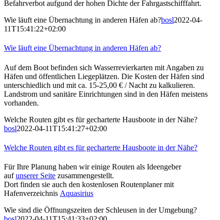
Befahrverbot aufgund der hohen Dichte der Fahrgastschifffahrt.
Wie läuft eine Übernachtung in anderen Häfen ab?
bosl
2022-04-
11T15:41:22+02:00
Wie läuft eine Übernachtung in anderen Häfen ab?
Auf dem Boot befinden sich Wasserrevierkarten mit Angaben zu
Häfen und öffentlichen Liegeplätzen. Die Kosten der Häfen sind
unterschiedlich und mit ca. 15-25,00 € / Nacht zu kalkulieren.
Landstrom und sanitäre Einrichtungen sind in den Häfen meistens
vorhanden.
Welche Routen gibt es für gecharterte Hausboote in der Nähe?
bosl
2022-04-11T15:41:27+02:00
Welche Routen gibt es für gecharterte Hausboote in der Nähe?
Für Ihre Planung haben wir einige Routen als Ideengeber
auf
unserer Seite
zusammengestellt.
Dort finden sie auch den kostenlosen Routenplaner mit
Hafenverzeichnis
Aquasirius
Wie sind die Öffnungszeiten der Schleusen in der Umgebung?
bosl
2022-04-11T15:41:33+02:00