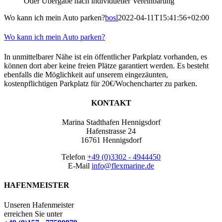
Oder Übergabe nach individueller Vereinbarung
Wo kann ich mein Auto parken?
bosl
2022-04-11T15:41:56+02:00
Wo kann ich mein Auto parken?
In unmittelbarer Nähe ist ein öffentlicher Parkplatz vorhanden, es
können dort aber keine freien Plätze garantiert werden. Es besteht
ebenfalls die Möglichkeit auf unserem eingezäunten,
kostenpflichtigen Parkplatz für 20€/Wochencharter zu parken.
KONTAKT
Marina Stadthafen Hennigsdorf
Hafenstrasse 24
16761 Hennigsdorf
Telefon
+49 (0)3302 - 4944450
E-Mail
info@flexmarine.de
HAFENMEISTER
Unseren Hafenmeister
erreichen Sie unter