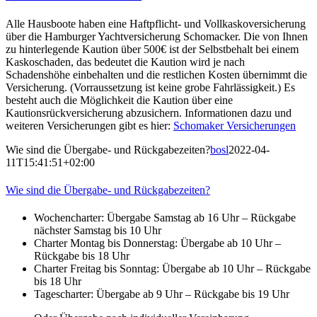
Alle Hausboote haben eine Haftpflicht- und Vollkaskoversicherung
über die Hamburger Yachtversicherung Schomacker. Die von Ihnen
zu hinterlegende Kaution über 500€ ist der Selbstbehalt bei einem
Kaskoschaden, das bedeutet die Kaution wird je nach
Schadenshöhe einbehalten und die restlichen Kosten übernimmt die
Versicherung. (Vorraussetzung ist keine grobe Fahrlässigkeit.) Es
besteht auch die Möglichkeit die Kaution über eine
Kautionsrückversicherung abzusichern. Informationen dazu und
weiteren Versicherungen gibt es hier:
Schomaker Versicherungen
Wie sind die Übergabe- und Rückgabezeiten?
bosl
2022-04-
11T15:41:51+02:00
Wie sind die Übergabe- und Rückgabezeiten?
Wochencharter: Übergabe Samstag ab 16 Uhr – Rückgabe
nächster Samstag bis 10 Uhr
Charter Montag bis Donnerstag: Übergabe ab 10 Uhr –
Rückgabe bis 18 Uhr
Charter Freitag bis Sonntag: Übergabe ab 10 Uhr – Rückgabe
bis 18 Uhr
Tagescharter: Übergabe ab 9 Uhr – Rückgabe bis 19 Uhr