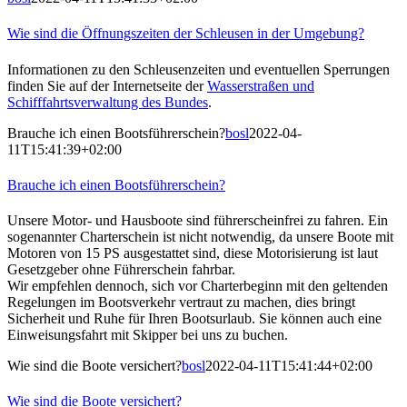
Wie sind die Öffnungszeiten der Schleusen in der Umgebung?
Informationen zu den Schleusenzeiten und eventuellen Sperrungen
finden Sie auf der Internetseite der
Wasserstraßen und
Schifffahrtsverwaltung des Bundes
.
Brauche ich einen Bootsführerschein?
bosl
2022-04-
11T15:41:39+02:00
Brauche ich einen Bootsführerschein?
Unsere Motor- und Hausboote sind führerscheinfrei zu fahren. Ein
sogenannter Charterschein ist nicht notwendig, da unsere Boote mit
Motoren von 15 PS ausgestattet sind, diese Motorisierung ist laut
Gesetzgeber ohne Führerschein fahrbar.
Wir empfehlen dennoch, sich vor Charterbeginn mit den geltenden
Regelungen im Bootsverkehr vertraut zu machen, dies bringt
Sicherheit und Ruhe für Ihren Bootsurlaub. Sie können auch eine
Einweisungsfahrt mit Skipper bei uns zu buchen.
Wie sind die Boote versichert?
bosl
2022-04-11T15:41:44+02:00
Wie sind die Boote versichert?