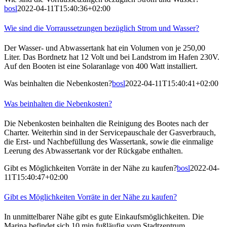
bosl
2022-04-11T15:40:36+02:00
Wie sind die Vorraussetzungen bezüglich Strom und Wasser?
Der Wasser- und Abwassertank hat ein Volumen von je 250,00
Liter. Das Bordnetz hat 12 Volt und bei Landstrom im Hafen 230V.
Auf den Booten ist eine Solaranlage von 400 Watt installiert.
Was beinhalten die Nebenkosten?
bosl
2022-04-11T15:40:41+02:00
Was beinhalten die Nebenkosten?
Die Nebenkosten beinhalten die Reinigung des Bootes nach der
Charter. Weiterhin sind in der Servicepauschale der Gasverbrauch,
die Erst- und Nachbefüllung des Wassertank, sowie die einmalige
Leerung des Abwassertank vor der Rückgabe enthalten.
Gibt es Möglichkeiten Vorräte in der Nähe zu kaufen?
bosl
2022-04-
11T15:40:47+02:00
Gibt es Möglichkeiten Vorräte in der Nähe zu kaufen?
In unmittelbarer Nähe gibt es gute Einkaufsmöglichkeiten. Die
Marina befindet sich 10 min fußläufig vom Stadtzentrum.