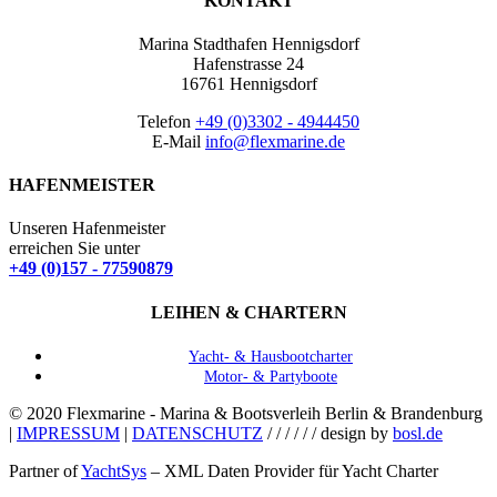
KONTAKT
Marina Stadthafen Hennigsdorf
Hafenstrasse 24
16761 Hennigsdorf
Telefon
+49 (0)3302 - 4944450
E-Mail
info@flexmarine.de
HAFENMEISTER
Unseren Hafenmeister
erreichen Sie unter
+49 (0)157 - 77590879
LEIHEN & CHARTERN
Yacht- & Hausbootcharter
Motor- & Partyboote
© 2020 Flexmarine - Marina & Bootsverleih Berlin & Brandenburg
|
IMPRESSUM
|
DATENSCHUTZ
/ / / / / / design by
bosl.de
Partner of
YachtSys
– XML Daten Provider für Yacht Charter