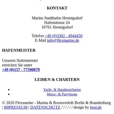
KONTAKT
Marina Stadthafen Hennigsdorf
Hafenstrasse 24
16761 Hennigsdorf
Telefon
+49 (0)3302 - 4944450
E-Mail
info@flexmarine.de
HAFENMEISTER
Unseren Hafenmeister
erreichen Sie unter
+49 (0)157 - 77590879
LEIHEN & CHARTERN
Yacht- & Hausbootcharter
Motor- & Partyboote
© 2020 Flexmarine - Marina & Bootsverleih Berlin & Brandenburg
|
IMPRESSUM
|
DATENSCHUTZ
/ / / / / / design by
bosl.de