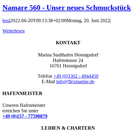
Namare 560 - Unser neues Schmuckstück
bosl
2022-06-20T09:13:38+02:00
Montag, 20. Juni 2022
|
Weiterlesen
KONTAKT
Marina Stadthafen Hennigsdorf
Hafenstrasse 24
16761 Hennigsdorf
Telefon
+49 (0)3302 - 4944450
E-Mail
info@flexmarine.de
HAFENMEISTER
Unseren Hafenmeister
erreichen Sie unter
+49 (0)157 - 77590879
LEIHEN & CHARTERN