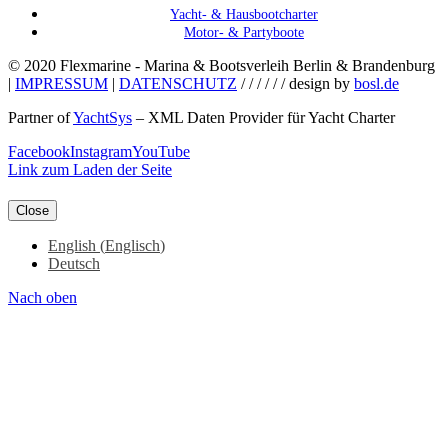
Yacht- & Hausbootcharter
Motor- & Partyboote
© 2020 Flexmarine - Marina & Bootsverleih Berlin & Brandenburg
|
IMPRESSUM
|
DATENSCHUTZ
/ / / / / / design by
bosl.de
Partner of
YachtSys
– XML Daten Provider für Yacht Charter
Facebook
Instagram
YouTube
Link zum Laden der Seite
Close
English
(
Englisch
)
Deutsch
Nach oben