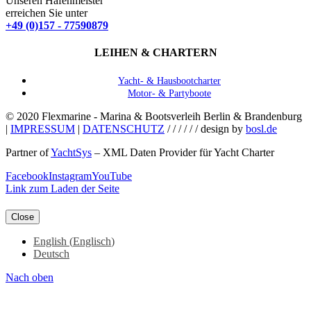
Unseren Hafenmeister
erreichen Sie unter
+49 (0)157 - 77590879
LEIHEN & CHARTERN
Yacht- & Hausbootcharter
Motor- & Partyboote
© 2020 Flexmarine - Marina & Bootsverleih Berlin & Brandenburg
|
IMPRESSUM
|
DATENSCHUTZ
/ / / / / / design by
bosl.de
Partner of
YachtSys
– XML Daten Provider für Yacht Charter
Facebook
Instagram
YouTube
Link zum Laden der Seite
Close
English
(
Englisch
)
Deutsch
Nach oben