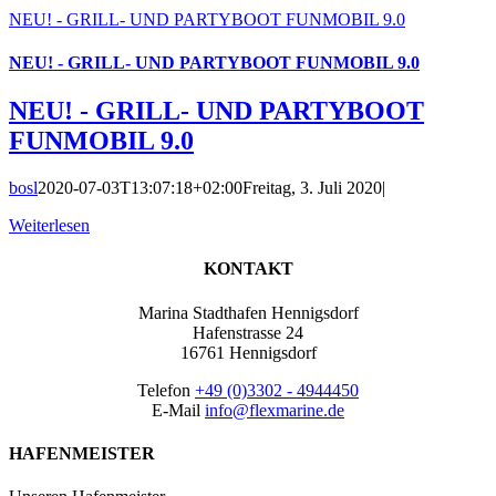
NEU! - GRILL- UND PARTYBOOT FUNMOBIL 9.0
NEU! - GRILL- UND PARTYBOOT FUNMOBIL 9.0
NEU! - GRILL- UND PARTYBOOT
FUNMOBIL 9.0
bosl
2020-07-03T13:07:18+02:00
Freitag, 3. Juli 2020
|
Weiterlesen
KONTAKT
Marina Stadthafen Hennigsdorf
Hafenstrasse 24
16761 Hennigsdorf
Telefon
+49 (0)3302 - 4944450
E-Mail
info@flexmarine.de
HAFENMEISTER