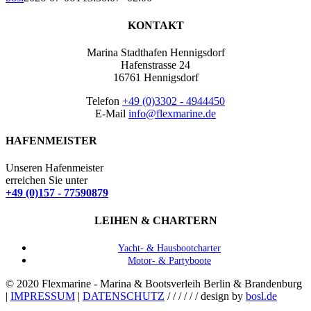
KONTAKT
Marina Stadthafen Hennigsdorf
Hafenstrasse 24
16761 Hennigsdorf
Telefon
+49 (0)3302 - 4944450
E-Mail
info@flexmarine.de
HAFENMEISTER
Unseren Hafenmeister
erreichen Sie unter
+49 (0)157 - 77590879
LEIHEN & CHARTERN
Yacht- & Hausbootcharter
Motor- & Partyboote
© 2020 Flexmarine - Marina & Bootsverleih Berlin & Brandenburg
|
IMPRESSUM
|
DATENSCHUTZ
/ / / / / / design by
bosl.de