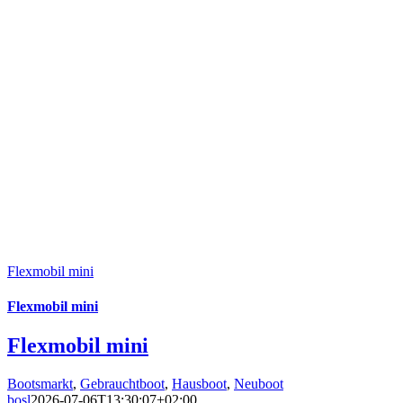
Flexmobil mini
Flexmobil mini
Flexmobil mini
Bootsmarkt
,
Gebrauchtboot
,
Hausboot
,
Neuboot
bosl
2026-07-06T13:30:07+02:00