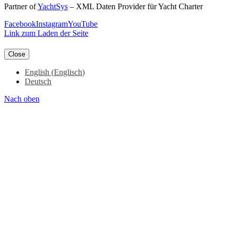
Partner of
YachtSys
– XML Daten Provider für Yacht Charter
Facebook
Instagram
YouTube
Link zum Laden der Seite
Close
English
(
Englisch
)
Deutsch
Nach oben