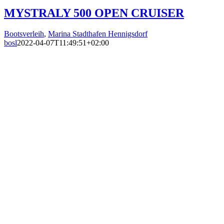
MYSTRALY 500 OPEN CRUISER
Bootsverleih
,
Marina Stadthafen Hennigsdorf
bosl
2022-04-07T11:49:51+02:00