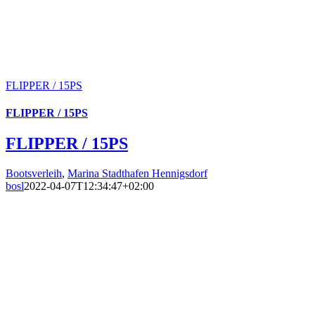
FLIPPER / 15PS
FLIPPER / 15PS
FLIPPER / 15PS
Bootsverleih
,
Marina Stadthafen Hennigsdorf
bosl
2022-04-07T12:34:47+02:00