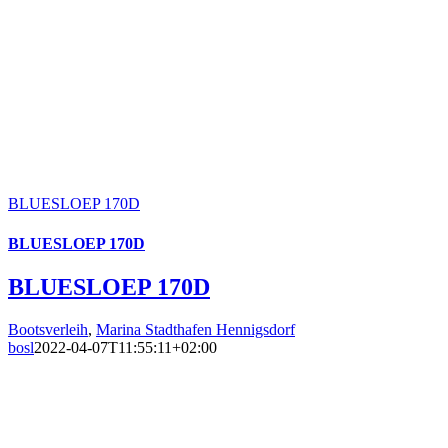
BLUESLOEP 170D
BLUESLOEP 170D
BLUESLOEP 170D
Bootsverleih
,
Marina Stadthafen Hennigsdorf
bosl
2022-04-07T11:55:11+02:00