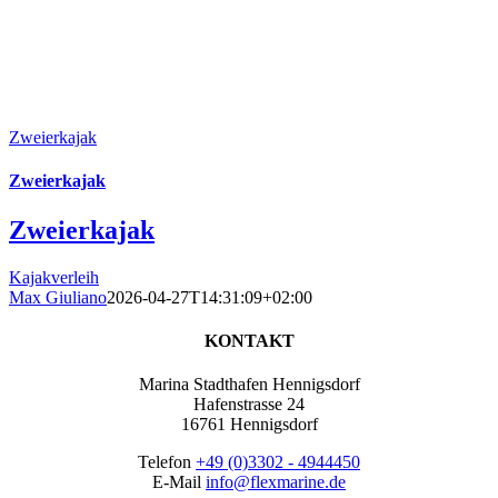
Zweierkajak
Zweierkajak
Zweierkajak
Kajakverleih
Max Giuliano
2026-04-27T14:31:09+02:00
KONTAKT
Marina Stadthafen Hennigsdorf
Hafenstrasse 24
16761 Hennigsdorf
Telefon
+49 (0)3302 - 4944450
E-Mail
info@flexmarine.de