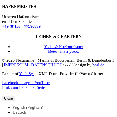
HAFENMEISTER
Unseren Hafenmeister
erreichen Sie unter
+49 (0)157 - 77590879
LEIHEN & CHARTERN
Yacht- & Hausbootcharter
Motor- & Partyboote
© 2020 Flexmarine - Marina & Bootsverleih Berlin & Brandenburg
|
IMPRESSUM
|
DATENSCHUTZ
/ / / / / / design by
bosl.de
Partner of
YachtSys
– XML Daten Provider für Yacht Charter
Facebook
Instagram
YouTube
Link zum Laden der Seite
Close
English
(
Englisch
)
Deutsch