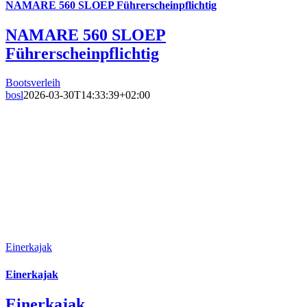
NAMARE 560 SLOEP Führerscheinpflichtig
NAMARE 560 SLOEP
Führerscheinpflichtig
Bootsverleih
bosl
2026-03-30T14:33:39+02:00
Einerkajak
Einerkajak
Einerkajak