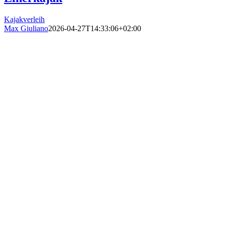
Kajakverleih
Max Giuliano
2026-04-27T14:33:06+02:00